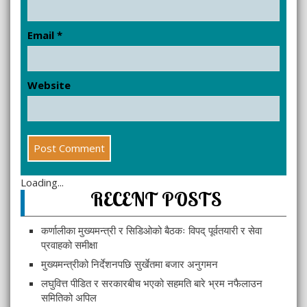
Email
*
Website
Loading...
RECENT POSTS
कर्णालीका मुख्यमन्त्री र सिडिओको बैठकः विपद् पूर्वतयारी र सेवा
प्रवाहको समीक्षा
मुख्यमन्त्रीको निर्देशनपछि सुर्खेतमा बजार अनुगमन
लघुवित्त पीडित र सरकारबीच भएको सहमति बारे भ्रम नफैलाउन
समितिको अपिल