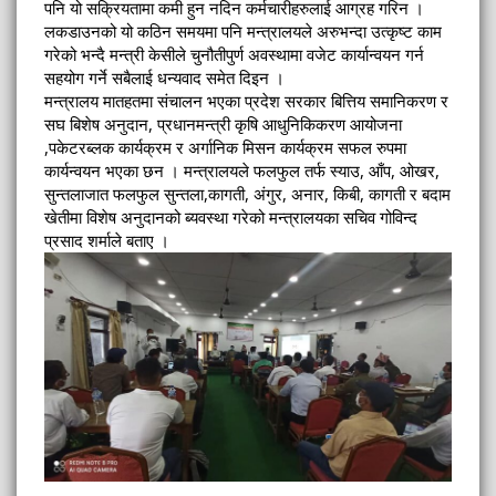
पनि यो सक्रियतामा कमी हुन नदिन कर्मचारीहरुलाई आग्रह गरिन ।
लकडाउनको यो कठिन समयमा पनि मन्त्रालयले अरुभन्दा उत्कृष्ट काम
गरेको भन्दै मन्त्री केसीले चुनौतीपुर्ण अवस्थामा वजेट कार्यान्वयन गर्न
सहयोग गर्ने सबैलाई धन्यवाद समेत दिइन ।
मन्त्रालय मातहतमा संचालन भएका प्रदेश सरकार बित्तिय समानिकरण र
सघ बिशेष अनुदान, प्रधानमन्त्री कृषि आधुनिकिकरण आयोजना
,पकेटरब्लक कार्यक्रम र अर्गानिक मिसन कार्यक्रम सफल रुपमा
कार्यन्वयन भएका छन । मन्त्रालयले फलफुल तर्फ स्याउ, आँप, ओखर,
सुन्तलाजात फलफुल सुन्तला,कागती, अंगुर, अनार, किबी, कागती र बदाम
खेतीमा विशेष अनुदानको ब्यवस्था गरेको मन्त्रालयका सचिव गोविन्द
प्रसाद शर्माले बताए ।