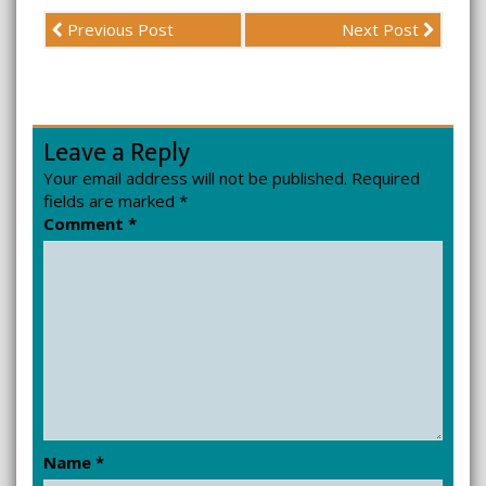
Previous Post
Next Post
Leave a Reply
Your email address will not be published.
Required
fields are marked
*
Comment
*
Name
*