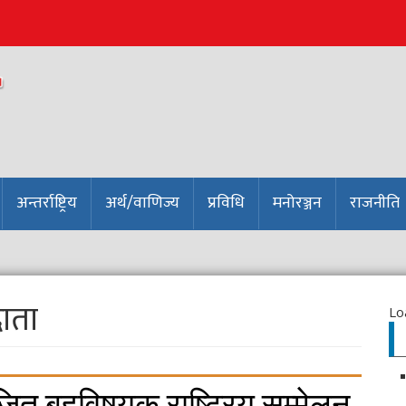
अन्तर्राष्ट्रिय
अर्थ/वाणिज्य
प्रविधि
मनोरञ्जन
राजनीति
ाता
Loa
त बहुविषयक राष्ट्रिय सम्मेलन