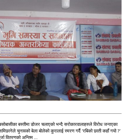
त बसोबासीका बस्तीमा डोजर चलाएको भन्दै सरोकारवालाहरुले विरोध जनाएका
मिछानेले चुनावको बेला बोलेको कुरालाई स्मरण गर्दै ‘रबिको छाती कहाँ गयो ?’
पुर्जा वितरणको अन्तिम …