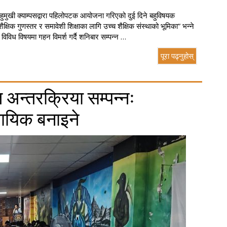
हुमुखी क्याम्पसद्वारा पहिलोपटक आयोजना गरिएको दुई दिने बहुविषयक
क्षिक गुणस्तर र समावेशी शिक्षाका लागि उच्च शैक्षिक संस्थाको भूमिका” भन्ने
िविध विषयमा गहन विमर्श गर्दै शनिबार सम्पन्न …
पूरा पढ्नुहोस्
त अन्तरक्रिया सम्पन्नः
वसायिक बनाइने