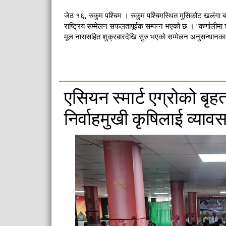
जेठ १६, रुकुम पश्चिम । रुकुम पश्चिमस्थित मुसिकोट खलंगा ब
राष्ट्रिय सम्मेलन सफलतापूर्वक सम्पन्न भएको छ । “कर्णालीमा शै
मूल नारासहित शुक्रबारदेखि सुरु भएको सम्मेलन अनुसन्धानका व
एसियन स्मार्ट एग्रोको बृह
निर्वाहमुखी कृषिलाई व्या