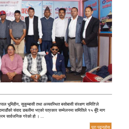
ेपाल भूमिहीन, सुकुम्बासी तथा अव्यवस्थित बसोबासी संरक्षण समिति’ले
ाठमाडौंको संवाद डबलीमा भएको पत्रकार सम्मेलनमा समितिले १५ बुँदे माग
यक्रम सार्वजनिक गरेको हो । …
पूरा पढ्नुहोस्