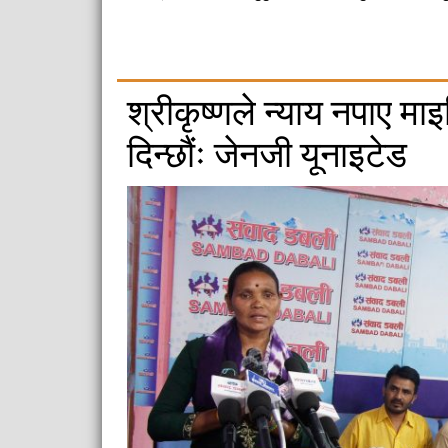
श्रीकृष्णले न्याय नपाए मा
दिन्छौंः जेनजी यूनाइटेड