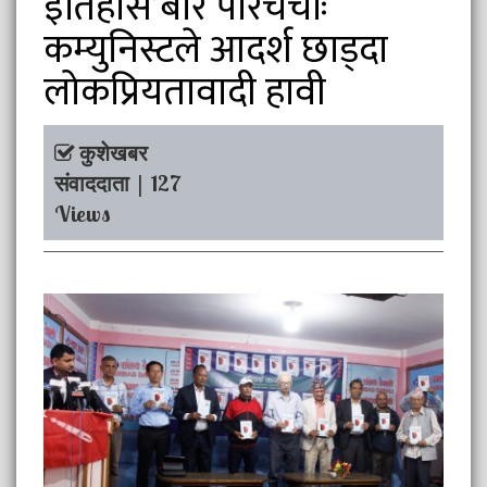
इतिहास’बारे परिचर्चाः
कम्युनिस्टले आदर्श छाड्दा
लोकप्रियतावादी हावी
कुशेखबर
संवाददाता | 127
Views