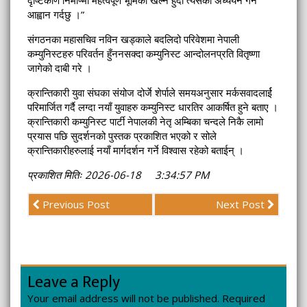
आह्वान गर्दछु ।”
संगठनका महासचिव नविन खड्काले बदलिदो परिवेशमा नेपाली
कम्युनिस्टहरु परिवर्तन हुँननसक्दा कम्युनिस्ट आन्दोलनप्रति वितृष्णा
जागेको दाबी गरे ।
क्रान्तिकारी युवा संघका संयोज दोर्जे शेर्पाले समयअनुसार मर्कसवादलार्ई
परिमार्जित गर्दै लग्दा नयाँ युवाहरु कम्युनिस्ट धारतिर आकर्षित हुने बताए ।
क्रान्तिकारी कम्युनिस्ट पार्टी नेपालकी नेतृ अम्बिका चन्दले निकै लामो
प्रयास पछि सुदर्शनको पुस्तक प्रकाशित भएको र सोले
क्रान्तिकारीहरुलाई नयाँ मार्गदर्शन गर्ने विश्वास रहेको बताईन् ।
प्रकाशित मितिः 2026-06-18 3:34:57 PM
Previous Post
Next Post
Leave a Reply
Your email address will not be published.
Required