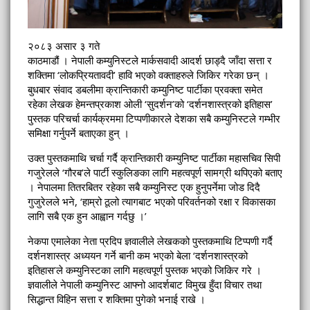
२०८३ असार ३ गते
काठमाडौं । नेपाली कम्युनिस्टले मार्कसवादी आदर्श छाड्दै जाँदा सत्ता र
शक्तिमा ‘लोकप्रियतावदी’ हावि भएको वक्ताहरुले जिकिर गरेका छन् ।
बुधबार संवाद डबलीमा क्रान्तिकारी कम्युनिष्ट पार्टीका प्रवक्ता समेत
रहेका लेखक हेमन्तप्रकाश ओली ‘सुदर्शन’को ‘दर्शनशास्त्रको इतिहास’
पुस्तक परिचर्चा कार्यक्रममा टिप्पणीकारले देशका सबै कम्युनिस्टले गम्भीर
समिक्षा गर्नुपर्ने बताएका हुन् ।
उक्त पुस्तकमाथि चर्चा गर्दै क्रान्तिकारी कम्युनिष्ट पार्टीका महासचिव सिपी
गजुरेलले ‘गौरब’ले पार्टी स्कुलिङका लागि महत्वपूर्ण सामग्री थपिएको बताए
। नेपालमा तितरबितर रहेका सबै कम्युनिस्ट एक हुनुपर्नेमा जोड दिदै
गुजुरेलले भने, ‘हाम्रो ठूलो त्यागबाट भएको परिवर्तनको रक्षा र विकासका
लागि सबै एक हुन आह्वान गर्दछु ।’
नेकपा एमालेका नेता प्रदिप ज्ञवालीले लेखकको पुस्तकमाथि टिप्पणी गर्दै
दर्शनशास्त्र अध्ययन गर्ने बानी कम भएको बेला ‘दर्शनशास्त्रको
इतिहास’ले कम्युनिस्टका लागि महत्वपूर्ण पुस्तक भएको जिकिर गरे ।
ज्ञवालीले नेपाली कम्युनिस्ट आफ्नो आदर्शबाट विमुख हुँदा विचार तथा
सिद्धान्त विहिन सत्ता र शक्तिमा पुगेको भनाई राखे ।