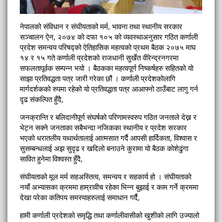
नेपालको संविधान र संघीयताको मर्म, भावना तथा स्थानीय सरकार
सञ्चालन ऐन, २०७४ को दफा १०५ को व्यवस्थाअनुसार गठित कर्णाली
प्रदेश समन्वय परिषद्को ऐतिहासिक महत्वको प्रथम बैठक २०७५ माघ
१४ र १५ गते कर्णाली प्रदेशको राजधानी सुर्खेत वीरेन्द्रनगरमा
सफलतापूर्वक सम्पन्न भयो । बैठकका महत्वपूर्ण निष्कर्षहरु सहितको यो
साझा प्रतिवद्धता पत्र जारी गरेका छौं । कर्णाली प्रदेशकोलागि
मार्गदर्शकको रुपमा रहेको यो प्रतिवद्धता पत्र आआफ्नो ठाउँबाट लागु गर्न
दृढ संकल्पित हुँदै,
जनक्रान्ति र बलिदानीपूर्ण संघर्षको परिणामस्वरुप गठित जनताले देख्न र
भेट्न सक्ने जनताका सबैभन्दा नजिकका स्थानीय र प्रदेश सरकार
भएको धरातलीय यथार्थतालाई आत्मसात गर्दै आपसी हार्दिकता, विश्वास र
सुसम्बन्धलाई अझ सुदृढ र खदिलो बनाउने कुरामा यो बैठक कोशेढुंगा
सावित हुनेमा विश्वस्त हुँदै,
संघीयताको मूल मर्म सहअस्तित्व, समन्वय र सहकार्य हो । संघीयताको
नयाँ अभ्यासका क्रममा हाम्रावीच रहेका भिन्न बुझाई र काम गर्ने क्रममा
देखा परेका कतिपय समस्याहरुलाई समाधान गर्दै,
हामी कर्णाली प्रदेशको समृद्धि तथा कर्णालीवासीको खुशीको लागि उज्यालो