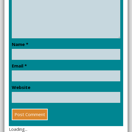
Name
*
Email
*
Website
Loading...