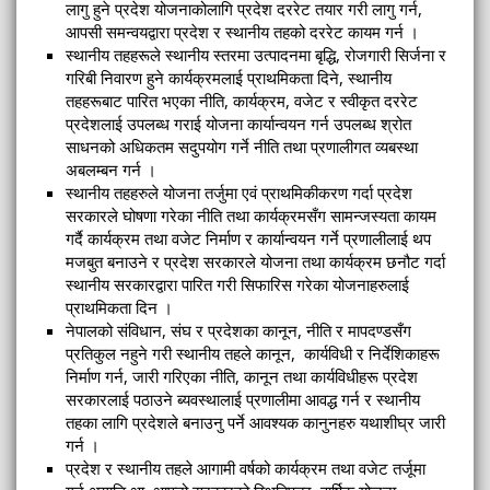
लागु हुने प्रदेश योजनाकोलागि प्रदेश दररेट तयार गरी लागु गर्न,
आपसी समन्वयद्वारा प्रदेश र स्थानीय तहको दररेट कायम गर्न ।
स्थानीय तहहरूले स्थानीय स्तरमा उत्पादनमा बृद्धि, रोजगारी सिर्जना र
गरिबी निवारण हुने कार्यक्रमलाई प्राथमिकता दिने, स्थानीय
तहहरूबाट पारित भएका नीति, कार्यक्रम, वजेट र स्वीकृत दररेट
प्रदेशलाई उपलब्ध गराई योजना कार्यान्वयन गर्न उपलब्ध श्रोत
साधनको अधिकतम सदुपयोग गर्ने नीति तथा प्रणालीगत व्यबस्था
अबलम्बन गर्न ।
स्थानीय तहहरुले योजना तर्जुमा एवं प्राथमिकीकरण गर्दा प्रदेश
सरकारले घोषणा गरेका नीति तथा कार्यक्रमसँग सामन्जस्यता कायम
गर्दै कार्यक्रम तथा वजेट निर्माण र कार्यान्वयन गर्ने प्रणालीलाई थप
मजबुत बनाउने र प्रदेश सरकारले योजना तथा कार्यक्रम छनौट गर्दा
स्थानीय सरकारद्वारा पारित गरी सिफारिस गरेका योजनाहरुलाई
प्राथमिकता दिन ।
नेपालको संविधान, संघ र प्रदेशका कानून, नीति र मापदण्डसँग
प्रतिकुल नहुने गरी स्थानीय तहले कानून, कार्यविधी र निर्देशिकाहरू
निर्माण गर्न, जारी गरिएका नीति, कानून तथा कार्यविधीहरू प्रदेश
सरकारलाई पठाउने ब्यवस्थालाई प्रणालीमा आवद्ध गर्न र स्थानीय
तहका लागि प्रदेशले बनाउनु पर्ने आवश्यक कानुनहरु यथाशीघ्र जारी
गर्न ।
प्रदेश र स्थानीय तहले आगामी वर्षको कार्यक्रम तथा वजेट तर्जूमा