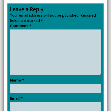
Leave a Reply
Your email address will not be published.
Required
fields are marked
*
Comment
*
Name
*
Email
*