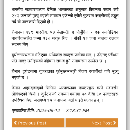
भारतीय सञ्चारमाध्यम दैनिक भास्करका अनुसार विमानमा सवार सबै
२४२ जनाको मृत्यु भएको समाचार एजेन्सी एपीले गुजरात प्रहरीलाई उद्धृत
गर्दै यो जानकारी दिएको हो ।
विमानमा १६९ भारतीय, ५३ बेलायती, ७ पोर्चुगिज र एक क्यानेडियन
नागरिकसहित जम्मा २३० यात्रु थिए । बाँकी १२ जना चालक दलका
सदस्य थिए ।
दुर्घटनास्थलमा भेटिएका अधिकांश शवहरू जलेका छन् । डीएनए परीक्षण
पछि मात्र उनीहरूको पहिचान सम्भव हुने समाचारमा उल्लेख छ ।
विमान दुर्घटनामा गुजरातका पूर्वमुख्यमन्त्री विजय रुपाणीको पनि मृत्यु
भएको छ ।
विमान अहमदावादको सिभिल अस्पतालका डाक्टरहरू बस्ने भवनसँग
ठोक्किएको थियो । दुर्घटनाको समयमा भवनमा ५० देखि ६० डाक्टरहरू
उपस्थित थिए, जसमध्ये १५ जनाभन्दा बढी घाइते भएका छन् ।
प्रकाशित मितिः 2025-06-12 7:18:31 PM
Previous Post
Next Post