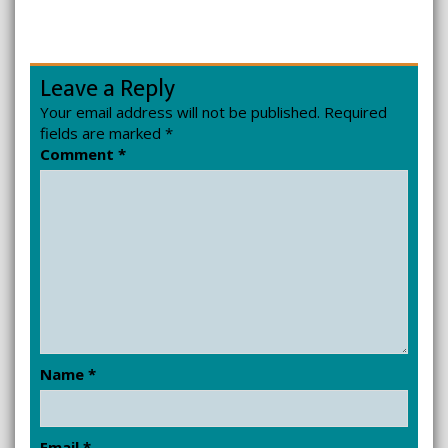
Leave a Reply
Your email address will not be published.
Required
fields are marked
*
Comment
*
Name
*
Email
*