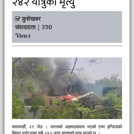
२४२ यात्रुको मृत्यु
कुशेखबर
संवाददाता | 390
Views
काठमाडौं, २९ जेठ । भारतको अहमदावादमा भएको एयर इन्डियाको
विमान दुर्घटनामा सबै २४२ जना यात्रुको मृत्यु भएको छ ।