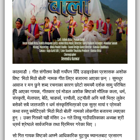
काठमाडौ । गीत संगीतमा केही नयाँपन दिँदै उडाइरहेका प्रशासक अशोक
विष्ट ‘मिठो मिठो बोली’ नामक गीत लिएर बजारमा आएका छन् । सुमधुर
आवाज र मन छुने शब्द रचनाका कारण छोटो समयमै दर्शक सामु परिचित
हुँदै आएका गायक, गीतकार एवं मोडल अशोक बिष्टको मौलिक कला, धर्म,
संस्कृती, मेलापात, बेठि, चाडपर्व, रत्यौली, ठट्यौली अनि यसै भित्र लुकेर
बसेको सबै जातजाति र धर्म संस्कृतिभित्रको एक सुत्र मायां र प्रेमको
कथा वस्तु समेटिएको ‘मिठो मिठो बोली’ नामको लोकगीत बजारमा ल्याएका
हुन् । उक्त गितको यही मंसिर २० गते लिखु गाउँपालिकाका अध्यक्ष श्री
ध्रुर्व श्रेष्ठले सार्वजनिक तथा प्रिमियर गरेका थिए ।
सो गित गायक विष्टको आफ्नै आधिकारिक युट्युब च्यानलबाट प्रसारण