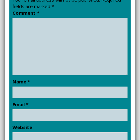
fields are marked
*
Comment
*
Name
*
Email
*
Website