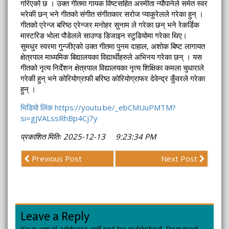
गरिएको छ । उक्त गीतमा गायक विष्टसहित अस्मीता न्यौपानेले समेत स्वर
भरेकी छन् भने गीतको संगीत संगीतकार सरोज प्याकुरेलले गरेका हुन् ।
गीतको एरेन्ज बरिष्ठ एरेन्जर मनोहर सुनाम ले गरेका छन् भने रेकर्डिक
मास्टरिङ भोला पौडेलले साउण्ड डिजाइन स्टुडियोमा गरेका थिए।
सुमधुर स्वरमा गुन्जीएको उक्त गीतमा पुनम दाहाल, अशोक बिष्ट लागायत
क्षेत्रपाल माध्यमिक बिद्यालयका विद्यार्थीहरुले अभिनय गरेका छन् । यस
गीतको नृत्य निर्देशन क्षेत्रपाल विद्यालयका नृत्य शिक्षिका कमला चुधाराले
गरेकी हुन् भने कोरियोग्राफी बरिष्ठ कोरियोग्राफर देवेन्द्र कुँवरले गरेका
हुन् ।
भिडियो लिंक https://youtu.be/_ebCMUuPMTM?
si=gjVALssRhBp4Cj7y
प्रकाशित मितिः 2025-12-13 9:23:34 PM
Previous Post
Next Post
Leave a Reply
Your email address will not be published.
Required