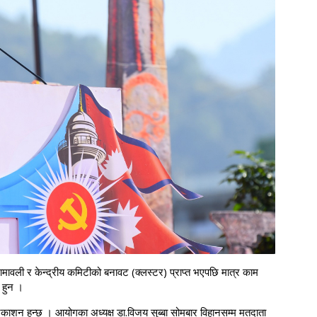
ामावली र केन्द्रीय कमिटीको बनावट (क्लस्टर) प्राप्त भएपछि मात्र काम
 हुन ।
काशन हुन्छ । आयोगका अध्यक्ष डा.विजय सुब्बा सोमबार विहानसम्म मतदाता