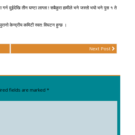
 गर्न दुईदेखि तीन घण्टा लाग्ला ! सबैकुरा हामीले भने जस्तो भयो भने पुस १ ते
ुरानो केन्द्रीय कमिटी स्वत: विघटन हुन्छ ।
Next Post
red fields are marked
*