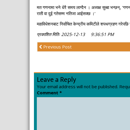
मत गणनामा भने धेरै समय लाग्दैन । अध्यक्ष सुब्बा भन्छन्, ‘गणना
राती वा दुई गतेसम्म नतिजा आईसक्छ ।’
महाविधेशनबाट निर्वाचित केन्द्रीय कमिटीले शपथग्रहण गरेपछि प
प्रकाशित मितिः 2025-12-13 9:36:51 PM
Previous Post
Leave a Reply
Your email address will not be published.
Requi
Comment
*