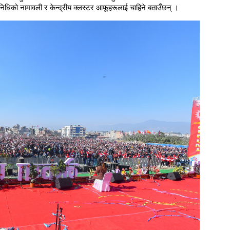
िधिको नामावली र केन्द्रीय क्लस्टर आफूहरूलाई चाहिने बताउँछन् ।