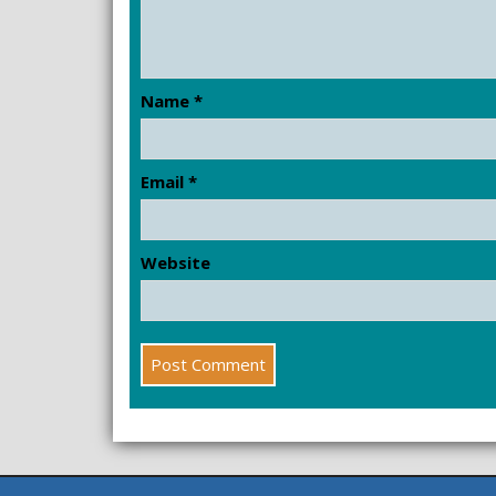
Name
*
Email
*
Website