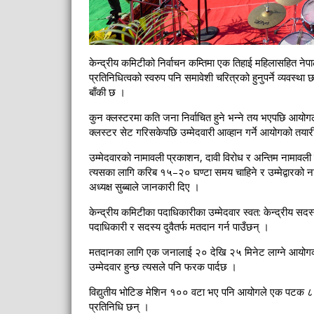
केन्द्रीय कमिटीको निर्वाचन कम्तिमा एक तिहाई महिलासहित नेपालक
प्रतिनिधित्वको स्वरुप पनि समावेशी चरित्रको हुनुपर्ने व्यवस्थ
बाँकी छ ।
कुन क्लस्टरमा कति जना निर्वाचित हुने भन्ने तय भएपछि आयोगले
क्लस्टर सेट गरिसकेपछि उम्मेदवारी आव्हान गर्ने आयोगको तया
उम्मेदवारको नामावली प्रकाशन, दावी विरोध र अन्तिम नामावली प
त्यसका लागि करिब १५–२० घण्टा समय चाहिने र उम्मेद्वारको ना
अध्यक्ष सुब्बाले जानकारी दिए ।
केन्द्रीय कमिटीका पदाधिकारीका उम्मेदवार स्वत: केन्द्रीय सदस
पदाधिकारी र सदस्य दुवैतर्फ मतदान गर्न पाउँछन् ।
मतदानका लागि एक जनालाई २० देखि २५ मिनेट लाग्ने आयोगक
उम्मेदवार हुन्छ त्यसले पनि फरक पार्दछ ।
विद्युतीय भोटिङ मेशिन १०० वटा भए पनि आयोगले एक पटक ८
प्रतिनिधि छन् ।