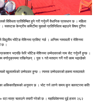
ो विविधता प्रतिविम्बित हुने गरी गर्नुपर्ने वैधानिक प्रावधान छ । महिला
ा छ । यसपटक केन्द्रीय कमिटीमा युवाको प्रतिनिधित्व बढाउने विषय टुंगिन
 विद्युतीय भोटिङ मेशिनमा प्रविष्ट गर्छ । अन्तिम नामावली र मेशिनमा
री छ ।
्रकाशन भएपछि फेरि भोटिङ मेशिनमा उम्मेदवारको नाम सेट गर्नुपर्ने हुन्छ ।
म वर्णानुक्रममा राखिनेछन् । पुस १ गते मतदान गर्ने गरी काम भइरहेको
्यको खुलातर्फको उम्मेदवार हुन्छ । त्यस्ता उम्मेदवारको हकमा मतदाताले
ा अकिकारीहरूको अनुमान छ । भोट गर्न लाग्ने समय कुन क्लस्टरमा कति
० वटा मात्र चलाउने तयारी गरेको छ । महाधिवेशनमा दुई हजार २६२