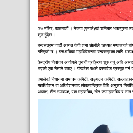
२७ मंसिर, काठमाडौं । नेकपा (एमाले)को शनिबार भक्तपुरमा उ
शुरु हुँदैछ ।
बन्दसत्रमा पार्टी अध्यक्ष केपी शर्मा ओलीले ‘अध्यक्ष मण्डल’को
गरिएको छ । यसअघिका महाधिवेशनमा बन्दसत्रका लागि अध्यक्
केन्द्रीय निर्वाचन आयोगले चुनावी प्रक्रिया शुरु गर्नु अघि अध्य
भएको एक नेताले बताए । पोखरेल पक्षले दस्तावेज प्रस्तुत गर
एमालेको विधानमा समन्वय कमिटी, सङ्गठन कमिटी, सल्लाहकार 
महाधिवेशन वा अधिवेशनबाट लोकतान्त्रिक विधि अनुसार निर्वाचि
अध्यक्ष, तीन उपाध्यक्ष, एक महासचिव, तीन उपमहासचिव र सा