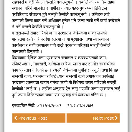
सहकारी मन्त्री विमला केसीले वताउनुभयो । कर्णालीका स्थानिय तहमा
स्थापना गरिने मालपोत र नापीका कार्यालयहरु पुर्णरुपमा डिजिटल
प्रविधिवाट संचालन हुने मन्त्री केसीले वताउनुभयो । उनिहरु लाई
जग्गाको कित्ता काट गर्ने अधिकार हुनेछ भने जग्गा नापी गर्ने कार्य प्रदेशले
नै गर्ने मन्त्री केसीले वताउनुभयो ।
मन्त्रालयले तयार गरेको जग्गा प्रशासन विधेयकमा मन्त्रालयको
मातहतमा रहने गरि प्रदेश स्तरमा जग्गा प्रशासन तथा ब्यवस्थापन
कार्यालय र नापी कार्यालय पनि राख्ने प्रस्ताव गरिएको मन्त्री केसीले
जानकारी दिनुभयो ।
विधेयकमा दैनिक जग्गा प्रशासन संचालन र ब्यवस्थापनको काम,
रजिष्टे«शन , नामसारी, दाखिला खारेज, लगत कटटा,मोठ सम्बन्धीका
काम प्रस्ताव गरिएको छ । त्यस्तै विधेयकमा भुमीकर असुली तथा मिनाह
सम्बन्धी कार्य, घरजग्गा रजिष्टे«शन सम्बन्धी कार्य लगाएतका कार्यलाई
प्रदेशमा एकरुपता कायम गर्नका लागी यो विधेयक तयार गरिएको मन्त्री
केसीको भनाई छ । उहाँका अनुसार ऐन लागु भएपछि जग्गा प्रशासन लाई
पुर्ण रुपमा डिजिटलका रुपमा सेवा प्रवाह गर्न ब्यवस्था गरिने छ ।
प्रकाशित मितिः 2018-08-20 10:13:03 AM
Previous Post
Next Post