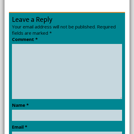
Leave a Reply
Your email address will not be published.
Required
fields are marked
*
Comment
*
Name
*
Email
*