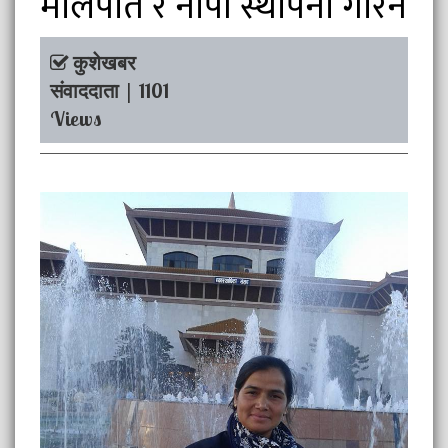
मालपोत र नापी स्थापना गरिने
कुशेखबर
संवाददाता | 1101
Views