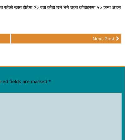
मेत रहेको उक्त होटेमा २० वता कोठा छन भने उक्त कोठाहरुमा ५० जना अटन
Next Post
red fields are marked
*