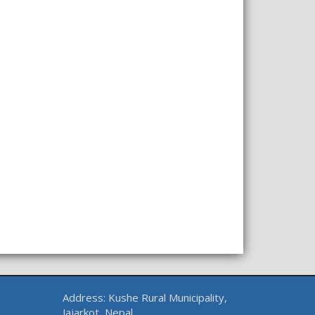
Address: Kushe Rural Municipality,
Jajarkot, Nepal