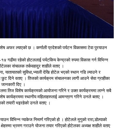
तिज विशेष अफर ल्याएको छ । कर्णाली प्रदेशको पर्यटन विकासमा टेवा पुरयाउन
–१४ गढीमा रहेको होटललाई पर्यटकिय केन्द्रको रुपमा विकास गर्न विभिन्न
ोटेलका संचालक तर्कवहादुर शाहीले वताए ।
 यातायातको सुविधा,भ्याली देखि होटेल भएको स्थान गडि ल्याउने र
त छुट दिने वताए । तिजको कार्यक्रम संचालनका लागी आउने सेवा ग्राहीका
े जानकारी दिए ।
लमा तिज विशेष कार्यक्रमको आयोजना गरिने र उक्त कार्यक्रममा लाग्ने सबै
विशेष कार्यक्रममा स्थानीय महिलाहरुलाई आमन्त्रण गरिने उनले बताए ।
लनको तयारी भइरहेको उनले वताए ।
याउन विभिन्न प्याकेज निमार्ण गरिएको हो । होटेलले मुगुको रारा,डोल्पाको
क्षेहरुमा भ्रमण गराउने योजना तयार गरिएको होटेलका अध्यक्ष शाहीले वताए