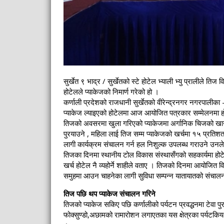
सुर्खेत ९ भाद्र / सुर्खेतको स्टे होटेल भ्याली भ्यु प्रालीले 
होटेलले प्याकेजको निमार्ण गरेको हो ।
कर्णाली प्रदेशको राजधानी सुर्खेतको वीरेन्द्रनगर नगरपालीका 
प्याकेज ल्याइएको होटेलमा आज आयोजित पत्रकार सम्मेलनमा ह
तिजको अवसरमा खुला गरिएको प्याकेजमा अर्गानिक चिजको खाना,
पुरयाउने , महिला लाई तिज सम्म प्याकेजको खर्चमा १५ प्रतिश
लागी कार्यक्रम संचालन गर्न हल निशुल्क उपलब्ध गराउने उनल
तिजका दिनमा स्थानीय टोल विकास संस्थासँगको सहकार्यमा होटे
खर्च होटेल नै व्यहोर्ने शाहीले वताए । तिजको दिनमा आयोजित 
समुहमा आउन चाहनेका लागी सुविधा सम्पन्न यातायातको संचा
तिज पछि थप प्याकेज संचालन गरिने
तिजको प्याकेज सकिए पछि कर्णालीको पर्यटन प्रवद्धनमा टेवा पुर
फोक्सुण्डो,अछामको रामारोशन लगाएतका यस क्षेत्रका पर्यटकिय 