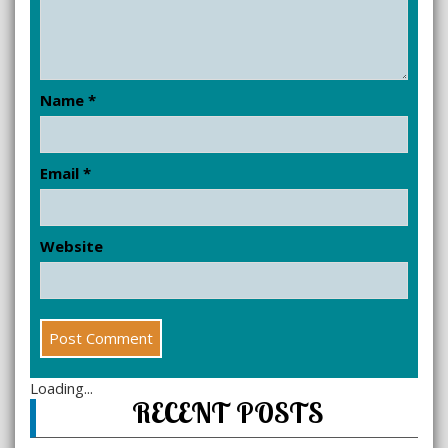
Name
*
Email
*
Website
Loading...
RECENT POSTS