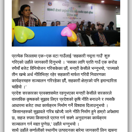
प्रत्येक जिल्लामा एक÷एक वटा गाउँलाई ‘सहकारी नमूना गाउँ’ शुरु
गरिएको उहाँले जानकारी दिनुभयो । ‘यसका लागि प्रति गाउँ एक करोड
रुपैयाँ बजेट विनियोजन गरिसकेका छौं, मन्त्री केसीले भन्नुभयो, ‘राज्यको
तीन खम्बे अर्थ नीतिभित्र रहेर सहकारी मार्फत गरिवी निवारणका
कार्यक्रमहरु सञ्चालन गरिरहेका छौैं, सहकारी क्षेत्रको पनि इमान्दारिता
चाहियो ।’
प्रदेश सरकारका प्रवक्तासमेत रहनुभएका मन्त्री केसीले सरकारले
वास्तविक कृषकको सुझाव लिएर प्रदेशको कृषि नीति बनाउने र त्यसकै
आधारमा बजेट तथा कार्यक्रम निर्माण गर्ने विश्वास दिलाउनुभयो ।
‘किसानहरुको सुझावले गरिब खोज्दै जाने नीति निर्माण हुने हाम्रो अपेक्षामा
छ, सहज रुपमा किसानले प्राप्त गर्न सक्ने अनुदानका कार्यक्रम
सञ्चालन गर्न मद्दत पुग्नेछ,’ उहाँले भन्नुभयो ।
साथै उहाँले कर्णालीको स्थानीय उत्पादनका बारेमा जानकारी लिन सूचना