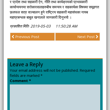
र प्रदेश तथा सहकारी ऐन, नीति तथा कार्यक्रमको प्रभावकारी
कार्यान्वयनमा सरोकारवालाहरुबीच समन्वय र सहकार्यका विषयमा समूहगत
छलफल सत्र सञ्चालन हुने राष्ट्रिय सहकारी महासंघका नायब
महाप्रबन्धक बाबुल खनालले जानकारी दिनुभयो ।
प्रकाशित मितिः 2019-05-03 11:50:28 AM
Previous Post
Next Post
Leave a Reply
Your email address will not be published.
Required
fields are marked
*
Comment
*