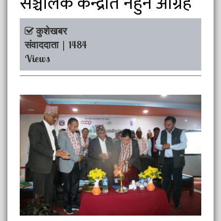
सञ्चालक केन्द्रीत नहुन आग्रह
कुशेखबर
संवाददाता | 1484
Views