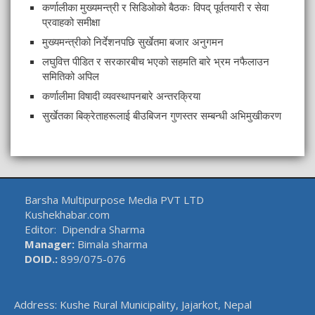
कर्णालीका मुख्यमन्त्री र सिडिओको बैठकः विपद् पूर्वतयारी र सेवा
प्रवाहको समीक्षा
मुख्यमन्त्रीको निर्देशनपछि सुर्खेतमा बजार अनुगमन
लघुवित्त पीडित र सरकारबीच भएको सहमति बारे भ्रम नफैलाउन
समितिको अपिल
कर्णालीमा विषादी व्यवस्थापनबारे अन्तरक्रिया
सुर्खेतका बिक्रेताहरूलाई बीउबिजन गुणस्तर सम्बन्धी अभिमुखीकरण
Barsha Multipurpose Media PVT LTD
Kushekhabar.com
Editor: Dipendra Sharma
Manager:
Bimala sharma
DOID.:
899/075-076
Address: Kushe Rural Municipality, Jajarkot, Nepal