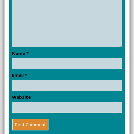
Name
*
Email
*
Website