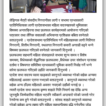
लैङ्गिक मैत्री संसदीय निगरानीका लागी र सभामा प्रभावकारी
प्रतिनिधित्वका लागी प्रदेशसभाका महिला सदस्यहरुको भुमिकाका
विषयमा अन्तरक्रिया तथा छलफल कार्यक्रमको आयोजना गरिएको
पत्रकार तथा लैंगिक सवालकी अभियान्ता प्रशिक्षक बबिता वस्नेतले
वताउनुभयो । प्रदेशसभामा प्रतिनिधित्व गर्ने महिलाहरुका लागी नितिगत
निगरानी, वित्तीय निगरानी, स्थलगत निगरानी कसरी अगााडी वढ्ने भन्ने
विषयमा छलफल गरिएको वस्नेतले जानकारी दिनुभयो ।
छलफलमा सहभागी महिला संसदहरुले सभामा शुन्य समय र विशेष
समयमा, विधेयकको सैद्धान्तिक छलफलमा ,विधेयक उपर संशोधन प्रस्ताव
दर्तामा र विषयगत समितिमा प्रभावकारी भुमिका कसरी निर्वाह गर्ने भन्ने
वारेमा छलफल गरिएको उहाँले जानकारी दिनुभयो ।
प्रदेश सभा सदस्य पदमा खड्काले कानुनले ब्यवस्था गरेको वाहेक अन्यमा
महिलालाई अवसर प्राप्त नभएको वताउनुभयो । कानुनले ब्यवस्था गरेको
वाहेक अन्य ठाँउमा महिलाले अवसर नपाएको उहाँको भनाई छ ।
त्यस्तै प्रदेश सभा सदस्य कृष्णा शाहले निति निमार्ण तह देखि अन्य
जुनसुकै जिम्मेवारीमा महिला भएपनि स्वीकार्न अप्ठयारो परेको जस्तो गरेर
रेस्पोन्स कम हुने गरेको वताउनुभयो । सांसद शाहले कानुनले ब्यवस्था
गरेको वाहेका अन्य तहमा पनि महिला सहभागीतामा वृद्धि गर्नुपर्नेमा जोड