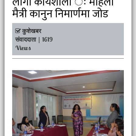
लागी कार्यशाला ः महिला
मैत्री कानुन निमार्णमा जोड
कुशेखबर
संवाददाता | 1619
Views