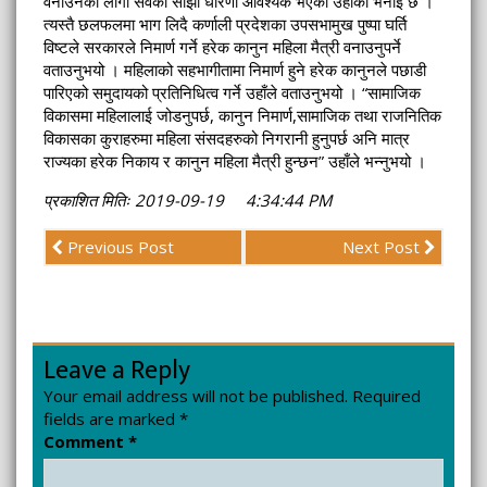
वनाउनका लागी सवैको साझा धारणा आवश्यक भएको उहाँको भनाई छ ।
त्यस्तै छलफलमा भाग लिदै कर्णाली प्रदेशका उपसभामुख पुष्पा घर्ति
विष्टले सरकारले निमार्ण गर्ने हरेक कानुन महिला मैत्री वनाउनुपर्ने
वताउनुभयो । महिलाको सहभागीतामा निमार्ण हुने हरेक कानुनले पछाडी
पारिएको समुदायको प्रतिनिधित्व गर्ने उहाँले वताउनुभयो । “सामाजिक
विकासमा महिलालाई जोडनुपर्छ, कानुन निमार्ण,सामाजिक तथा राजनितिक
विकासका कुराहरुमा महिला संसदहरुको निगरानी हुनुपर्छ अनि मात्र
राज्यका हरेक निकाय र कानुन महिला मैत्री हुन्छन” उहाँले भन्नुभयो ।
प्रकाशित मितिः 2019-09-19 4:34:44 PM
Previous Post
Next Post
Leave a Reply
Your email address will not be published.
Required
fields are marked
*
Comment
*