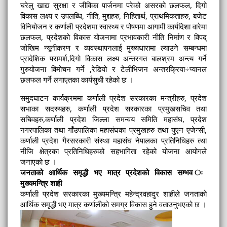
घरेलु खाद्य सुरक्षा र जीविका पार्जनमा परेको असरको छलफल, दिगो
विकास लक्ष्य र उपलब्धि, नीति, मुद्दाहरु, निहितार्थ, प्राथमिकताहरु, बजेट
विनियोजन र कर्णाली प्रदेशमा स्वास्थ्य र पोषणमा आगामी कार्यदिशा वारेमा
छलफल, प्रदेशको विकास योजनामा प्रभावकारी नीति निर्माण र विपद्
जोखिम न्यूनीकरण र व्यवस्थापनलाई मुख्यधारामा ल्याउने सम्बन्धमा
प्रादेशिक परामर्श,दिगो विकास लक्ष्य अन्तरगत बालश्रम अन्त्य गर्ने
गुरुयोजना विमोचन गर्ने ,रेडियो र टेलीभिजन अन्तरक्रिया÷प्यानल
छलफल गर्ने लगाएतका कार्यसुची रहेको छ ।
समुदघाटन कार्यक्रममा कर्णाली प्रदेश सरकारका मन्त्रीहरु, प्रदेश
सभाका सदस्यहरु, कर्णाली प्रदेश सरकारका प्रमुखसचिव तथा
सचिवहरु,कर्णाली प्रदेश जिल्ला समन्वय समिति महासंघ, प्रदेश
नगरपालिका तथा गाँउपालिका महासंघका प्रमुखहरु तथा युएन एजेन्सी,
कर्णाली प्रदेश गैरसरकारी संस्था महासंघ नेपालका प्रतिनिधिहरु त्था
नीजि क्षेत्रका प्रतिनिधिहरुको सहभागिता रहेको योजना आयोगले
जनाएको छ ।
जनताको आर्थिक समृद्धी भए मात्र प्रदेशको विकास सम्भव ः
मुख्यमन्त्रि शाही
कर्णाली प्रदेश सरकारका मुख्यमन्त्रि महेन्द्रवहादुर शाहीले जनताको
आर्थिक समृद्धी भए मात्र कर्णालीको समग्र विकास हुने वताउनुभएको छ ।