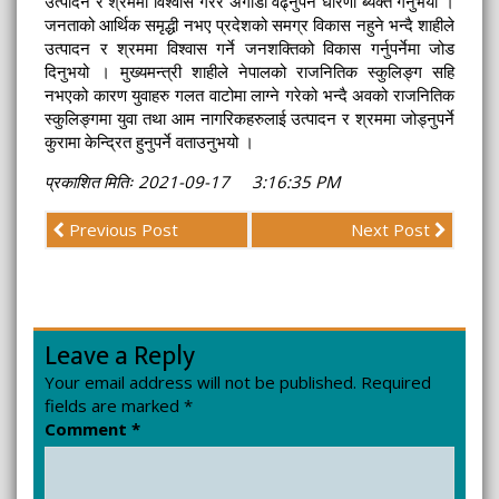
उत्पादन र श्रममा विश्वास गरेर अगाडी वढ्नुपर्ने धारणा ब्यक्त गर्नुभयो ।
जनताको आर्थिक समृद्धी नभए प्रदेशको समग्र विकास नहुने भन्दै शाहीले
उत्पादन र श्रममा विश्वास गर्ने जनशक्तिको विकास गर्नुपर्नेमा जोड
दिनुभयो । मुख्यमन्त्री शाहीले नेपालको राजनितिक स्कुलिङ्ग सहि
नभएको कारण युवाहरु गलत वाटोमा लाग्ने गरेको भन्दै अवको राजनितिक
स्कुलिङ्गमा युवा तथा आम नागरिकहरुलाई उत्पादन र श्रममा जोड्नुपर्ने
कुरामा केन्द्रित हुनुपर्ने वताउनुभयो ।
प्रकाशित मितिः 2021-09-17 3:16:35 PM
Previous Post
Next Post
Leave a Reply
Your email address will not be published.
Required
fields are marked
*
Comment
*