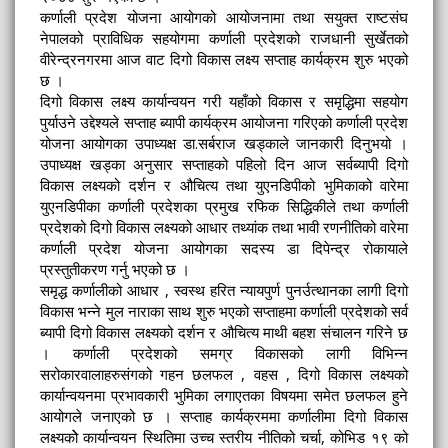
कर्णाली प्रदेश योजना आयोगको आयोजनामा तथा सयुक्त राष्टसंघ
नेपालको प्राविधिक सहयोगमा कर्णाली प्रदेशको राजधानी सुर्खेतको
वीरेन्द्रनगरमा आज वाट दिगो विकास लक्ष्य सप्ताह कार्यक्रम शुरु भएको
छ ।
दिगो विकास लक्ष्य कार्यान्वयन गरी यहाँको विकास र समृद्धिमा सहयोग
पुर्याउने उद्देश्यले सप्ताह ब्यापी कार्यक्रम आयोजना गरिएको कर्णाली प्रदेश
योजना आयोगका उपाध्यक्ष डा.सर्बराज खड्काले जानकारी दिनुभयो ।
उपाध्यक्ष खड्का अनुसार सप्ताहको पहिलो दिन आज सर्वब्यापी दिगो
विकास लक्ष्यको दर्शन र औचित्य तथा युएनडिपीको भुमिकाको वारेमा
युएनडिपीका कर्णाली प्रदेशका प्रमुख रफिक सिद्धिकीले तथा कर्णाली
प्रदेशको दिगो विकास लक्ष्यको आधार तथ्यांक तथा भावी रणनीतिको वारेमा
कर्णाली प्रदेश योजना आयोगका सदस्य डा दिपेन्द्र रोकायाले
प्रस्तुतीकरण गर्नु भएको छ ।
समृद्ध कर्णालीको आधार , स्वस्थ हरित न्यायपुर्ण पुनर्उत्थानका लागी दिगो
विकास भन्ने मुल नाराका साथ शुरु भएको सप्ताहमा कर्णाली प्रदेशको सर्व
ब्यापी दिगो विकास लक्ष्यको दर्शन र औचित्य माथी बहश संचालन गरिने छ
। कर्णाली प्रदेशको समग्र विकासको लागी विभिन्न
सरोकारवालाहरुसंगको गहन छलफल , वहस , दिगो विकास लक्ष्यको
कार्यान्वयनमा प्रभावकारी भुमिका लगाएतका विषयमा समेत छलफल हुने
आयोगले जनाएको छ । सप्ताह कार्यक्रममा कर्णालीमा दिगो विकास
लक्ष्यकोे कार्यान्वयन स्थितिमा उच्च स्तरीय नीतिको चर्चा, कोभिड १९ को