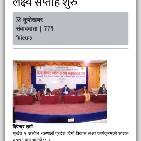
लक्ष्य सप्ताह शुरु
कुशेखबर
संवाददाता | 774
Views
दिपेन्द्र शर्मा
सुर्खेत १ असोज /कर्णाली प्रदेश दिगो विकास लक्ष्य कार्यक्रमको सप्ताह
२०७८ शुरु भएको छ ।