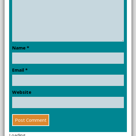
Name
*
Email
*
Website
Loading...