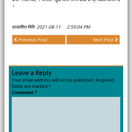
।
प्रकाशित मितिः 2021-08-11 2:59:04 PM
Previous Post
Next Post
Leave a Reply
Your email address will not be published.
Required
fields are marked
*
Comment
*