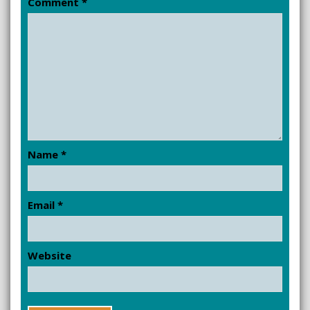
Comment
*
Name
*
Email
*
Website