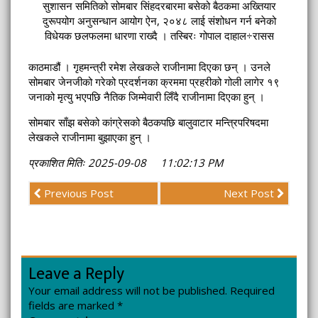
सुशासन समितिको सोमबार सिंहदरबारमा बसेको बैठकमा अख्तियार
दुरूपयोग अनुसन्धान आयोग ऐन, २०४८ लाई संशोधन गर्न बनेको
विधेयक छलफलमा धारणा राख्दै । तस्बिरः गोपाल दाहाल÷रासस
काठमाडौं । गृहमन्त्री रमेश लेखकले राजीनामा दिएका छन् । उनले
सोमबार जेनजीको गरेको प्रदर्शनका क्रममा प्रहरीको गोली लागेर १९
जनाको मृत्यु भएपछि नैतिक जिम्मेवारी लिँदै राजीनामा दिएका हुन् ।
सोमबार साँझ बसेको कांग्रेसको बैठकपछि बालुवाटार मन्त्रिपरिषदमा
लेखकले राजीनामा बुझाएका हुन् ।
प्रकाशित मितिः 2025-09-08 11:02:13 PM
Previous Post
Next Post
Leave a Reply
Your email address will not be published.
Required
fields are marked
*