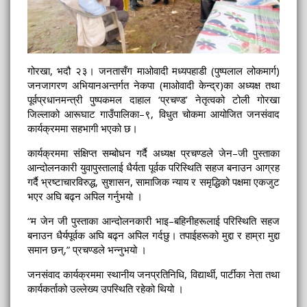
गोरखा, भदौ २३। जनतासँग माओवादी मध्यपहाडी (पुष्पलाल लोकमार्ग)
जनजागरण अभियानअन्तर्गत नेकपा (माओवादी केन्द्र)का अध्यक्ष तथा
पूर्वप्रधानमन्त्री पुष्पकमल दाहाल ‘प्रचण्ड’ नेतृत्वको टोली गोरखा
जिल्लाको आरूघाट गाउँपालिका–९, विधुत चोकमा आयोजित जनसंवाद
कार्यक्रममा सहभागी भएको छ।
कार्यक्रममा संक्षिप्त सम्बोधन गर्दै अध्यक्ष प्रचण्डले जेन–जी पुस्ताका
आन्दोलनकारी युवापुस्तालाई धैर्यता पूर्वक परिस्थिति सहज बनाउन आग्रह
गर्दै भ्रष्टाचारविरुद्ध, सुशासन, सामाजिक न्याय र समृद्धिको पक्षमा एकजुट
भएर अघि बढ्न अपिल गर्नुभयो ।
“म जेन जी पुस्ताका आन्दोलनकारी भाइ–बहिनीहरूलाई परिस्थिति सहज
बनाउन धैर्यपूर्वक अघि बढ्न अपिल गर्दछु। तपाईहरूको मुद्दा र हाम्रा मुद्दा
समान छन्,” प्रचण्डले भन्नुभयो ।
जनसंवाद कार्यक्रममा स्थानीय जनप्रतिनिधि, विद्यार्थी, पार्टीका नेता तथा
कार्यकर्ताको उल्लेख्य उपस्थिति रहेको थियो ।