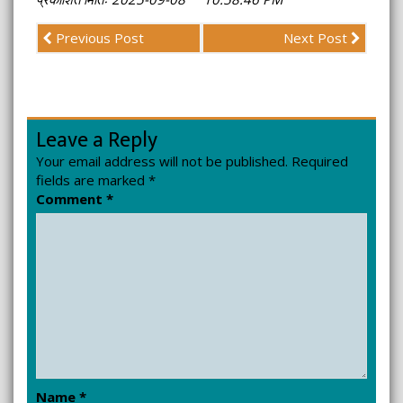
Previous Post
Next Post
Leave a Reply
Your email address will not be published.
Required
fields are marked
*
Comment
*
Name
*