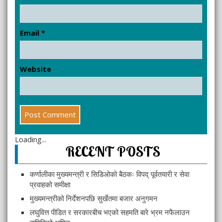
Email
*
Website
Loading...
RECENT POSTS
कर्णालीका मुख्यमन्त्री र सिडिओको बैठकः विपद् पूर्वतयारी र सेवा
प्रवाहको समीक्षा
मुख्यमन्त्रीको निर्देशनपछि सुर्खेतमा बजार अनुगमन
लघुवित्त पीडित र सरकारबीच भएको सहमति बारे भ्रम नफैलाउन