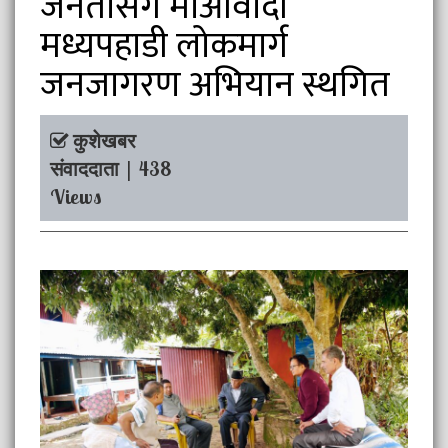
जनतासँग माओवादी
मध्यपहाडी लोकमार्ग
जनजागरण अभियान स्थगित
कुशेखबर
संवाददाता | 438
Views