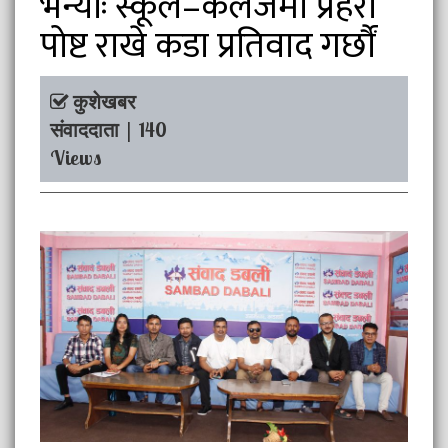
भन्योः स्कूल–कलेजमा प्रहरी
पोष्ट राखे कडा प्रतिवाद गर्छौं
कुशेखबर
संवाददाता | 140
Views