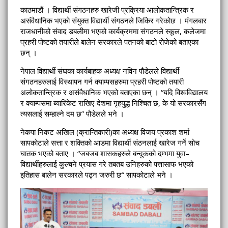
काठमाडौं । विद्यार्थी संगठनहरु खारेजी प्रक्रिया आलोकतान्त्रिक र
असंवैधानिक भएको संयुक्त विद्यार्थी संगठनले जिकिर गरेकोछ । मंगलबार
राजधानीको संवाद डबलीमा भएको कार्यक्रममा संगठनले स्कूल, कलेजमा
प्रहरी पोष्टको तयारीले बालेन सरकारले पतनको बाटो रोजेको बताएका
छन् ।
नेपाल विद्यार्थी संघका कार्यबाहक अध्यक्ष नविन पौडेलले विद्यार्थी
संगठनहरुलाई विस्थापन गर्न क्याम्पसहरुमा प्रहरी पोष्टको तयारी
अलोकतान्त्रिक र असंवैधानिक भएको बताएका छन् । “यदि विश्वविद्यालय
र क्याम्पसमा ब्यारिकेट राखिए देशमा गृहयुद्ध निश्चित छ, के यो सरकारसँग
त्यसलाई सम्हाल्ने दम छ” पौडेलले भने ।
नेकपा निकट अखिल (क्रान्तिकारी)का अध्यक्ष विजय प्रकाश शर्मा
सापकोटाले सत्ता र शक्तिको आडमा विद्यार्थी संठनलाई खारेज गर्ने सोच
घातक भएको बताए । “जबजब शासकहरुले बन्दुकको दम्भमा युवा–
विद्यार्थीहरुलाई कुल्चने प्रयास गरे तबतब उनिहरुको पत्तासाफ भएको
इतिहास बालेन सरकारले पढ्न जरुरी छ” सापकोटाले भने ।