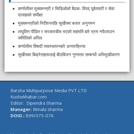
कर्णालीका मुख्यमन्त्री र सिडिओको बैठकः विपद् पूर्वतयारी र सेवा
प्रवाहको समीक्षा
मुख्यमन्त्रीको निर्देशनपछि सुर्खेतमा बजार अनुगमन
लघुवित्त पीडित र सरकारबीच भएको सहमति बारे भ्रम नफैलाउन
समितिको अपिल
कर्णालीमा विषादी व्यवस्थापनबारे अन्तरक्रिया
सुर्खेतका बिक्रेताहरूलाई बीउबिजन गुणस्तर सम्बन्धी अभिमुखीकरण
Barsha Multipurpose Media PVT LTD
Kushekhabar.com
Editor: Dipendra Sharma
Manager:
Bimala sharma
DOID.:
899/075-076