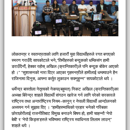
लोकतन्त्र र स्वतन्त्रताको लागि हजारौं युवा विद्यार्थीहरुले रगत बगाएको
स्मरण गराउँदै सापकोटाले भने,“तिमीहरुको बन्दुकको धम्किसंग हामी
डराउँदैनौं, हेक्का रहोस् अखिल (क्रान्तिकारी)ले पनि बन्दुक बोकेर आएको
हो ।” “सुशासनको नारा दिएर आएका गृहमन्त्रीले हामीलाई धम्क्याउने हैन
राजिनामा दिनुस, आफ्ना कर्तुत लुकाउन सक्नुहुन्न” सापकोटाले थपे ।
धर्मेन्द्र बास्तोला नेतृत्वको नेकपा(बहुमत) निकट अखिल (क्रान्तिकारी)का
अध्यक्ष बिरेन्द्र शाहले विद्यार्थी संगठन खारेज गर्न लागि परेको सरकारले
राष्ट्रिय तथा अन्तर्राष्ट्रिय नियम–कानुन् र नेपाली विद्यार्थी आन्दोलनको
अध्ययन गर्न सुझाव दिए । “हामीहरुमाथिको प्रहार भनेको गरिबका
छोराछोरीलाई राजनीतिबाट विमुख बनाउने बिषय हो, हामी चाहन्नौ ‘नेपो
बेबी’ र ‘नेपो किड्स’हरुले भविष्यमा राष्ट्रिय स्वाधिनता लिलाम लाउन्”
शाहले थपे ।