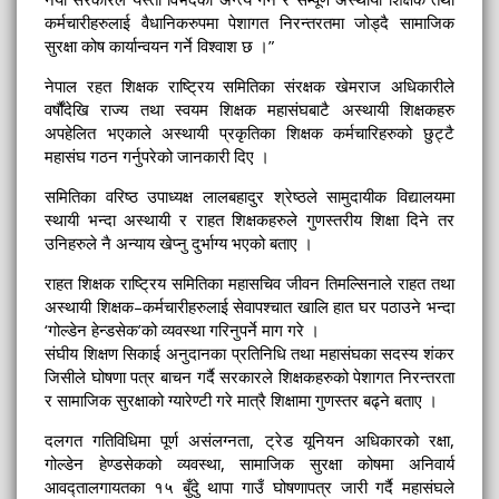
कर्मचारीहरुलाई वैधानिकरुपमा पेशागत निरन्तरतमा जोड्दै सामाजिक
सुरक्षा कोष कार्यान्वयन गर्ने विश्वाश छ ।”
नेपाल रहत शिक्षक राष्ट्रिय समितिका संरक्षक खेमराज अधिकारीले
वर्षौंदेखि राज्य तथा स्वयम शिक्षक महासंघबाटै अस्थायी शिक्षकहरु
अपहेलित भएकाले अस्थायी प्रकृतिका शिक्षक कर्मचारिहरुको छुट्टै
महासंघ गठन गर्नुपरेको जानकारी दिए ।
समितिका वरिष्ठ उपाध्यक्ष लालबहादुर श्रेष्ठले सामुदायीक विद्यालयमा
स्थायी भन्दा अस्थायी र राहत शिक्षकहरुले गुणस्तरीय शिक्षा दिने तर
उनिहरुले नै अन्याय खेप्नु दुर्भाग्य भएको बताए ।
राहत शिक्षक राष्ट्रिय समितिका महासचिव जीवन तिमल्सिनाले राहत तथा
अस्थायी शिक्षक–कर्मचारीहरुलाई सेवापश्चात खालि हात घर पठाउने भन्दा
‘गोल्डेन हेन्डसेक’को व्यवस्था गरिनुपर्ने माग गरे ।
संघीय शिक्षण सिकाई अनुदानका प्रतिनिधि तथा महासंघका सदस्य शंकर
जिसीले घोषणा पत्र बाचन गर्दै सरकारले शिक्षकहरुको पेशागत निरन्तरता
र सामाजिक सुरक्षाको ग्यारेण्टी गरे मात्रै शिक्षामा गुणस्तर बढ्ने बताए ।
दलगत गतिविधिमा पूर्ण असंलग्नता, ट्रेड यूनियन अधिकारको रक्षा,
गोल्डेन हेण्डसेकको व्यवस्था, सामाजिक सुरक्षा कोषमा अनिवार्य
आवद्तालगायतका १५ बुँदुे थापा गाउँ घोषणापत्र जारी गर्दै महासंघले