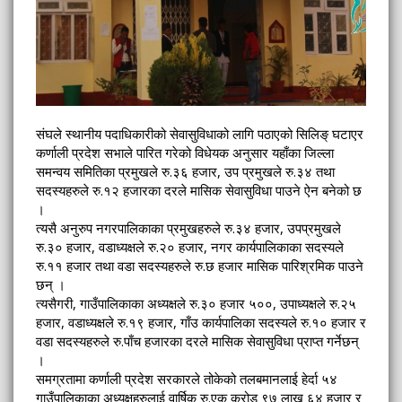
संघले स्थानीय पदाधिकारीको सेवासुविधाको लागि पठाएको सिलिङ् घटाएर
कर्णाली प्रदेश सभाले पारित गरेको विधेयक अनुसार यहाँका जिल्ला
समन्वय समितिका प्रमुखले रु.३६ हजार, उप प्रमुखले रु.३४ तथा
सदस्यहरुले रु.१२ हजारका दरले मासिक सेवासुविधा पाउने ऐन बनेको छ
।
त्यसै अनुरुप नगरपालिकाका प्रमुखहरुले रु.३४ हजार, उपप्रमुखले
रु.३० हजार, वडाध्यक्षले रु.२० हजार, नगर कार्यपालिकाका सदस्यले
रु.११ हजार तथा वडा सदस्यहरुले रु.छ हजार मासिक पारिश्रमिक पाउने
छन् ।
त्यसैगरी, गाउँपालिकाका अध्यक्षले रु.३० हजार ५००, उपाध्यक्षले रु.२५
हजार, वडाध्यक्षले रु.१९ हजार, गाँउ कार्यपालिका सदस्यले रु.१० हजार र
वडा सदस्यहरुले रु.पाँच हजारका दरले मासिक सेवासुविधा प्राप्त गर्नेछन्
।
समग्रतामा कर्णाली प्रदेश सरकारले तोकेको तलबमानलाई हेर्दा ५४
गाउँपालिकाका अध्यक्षहरुलाई वार्षिक रु.एक करोड ९७ लाख ६४ हजार र