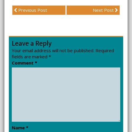
Previous Post
Next Post
Leave a Reply
Your email address will not be published.
Required
fields are marked
*
Comment
*
Name
*