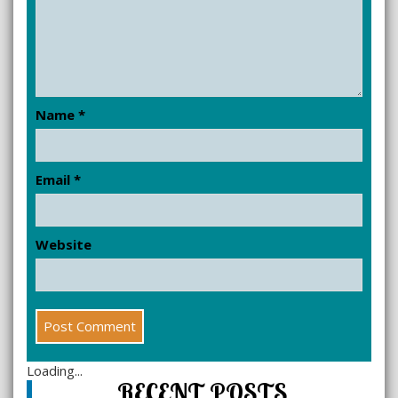
Name
*
Email
*
Website
Loading...
RECENT POSTS