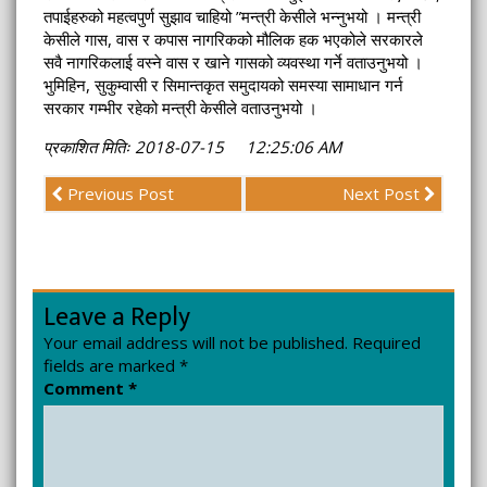
तपाईहरुको महत्वपुर्ण सुझाव चाहियो ”मन्त्री केसीले भन्नुभयो । मन्त्री
केसीले गास, वास र कपास नागरिकको मौलिक हक भएकोले सरकारले
सवै नागरिकलाई वस्ने वास र खाने गासको व्यवस्था गर्ने वताउनुभयो ।
भुमिहिन, सुकुम्वासी र सिमान्तकृत समुदायको समस्या सामाधान गर्न
सरकार गम्भीर रहेको मन्त्री केसीले वताउनुभयो ।
प्रकाशित मितिः 2018-07-15 12:25:06 AM
Previous Post
Next Post
Leave a Reply
Your email address will not be published.
Required
fields are marked
*
Comment
*