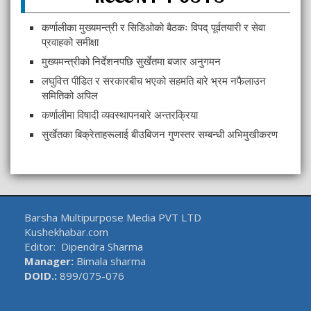
कर्णालीका मुख्यमन्त्री र सिडिओको बैठकः विपद् पूर्वतयारी र सेवा
प्रवाहको समीक्षा
मुख्यमन्त्रीको निर्देशनपछि सुर्खेतमा बजार अनुगमन
लघुवित्त पीडित र सरकारबीच भएको सहमति बारे भ्रम नफैलाउन
समितिको अपिल
कर्णालीमा विषादी व्यवस्थापनबारे अन्तरक्रिया
सुर्खेतका बिक्रेताहरूलाई बीउबिजन गुणस्तर सम्बन्धी अभिमुखीकरण
Barsha Multipurpose Media PVT LTD
Kushekhabar.com
Editor: Dipendra Sharma
Manager:
Bimala sharma
DOID.:
899/075-076