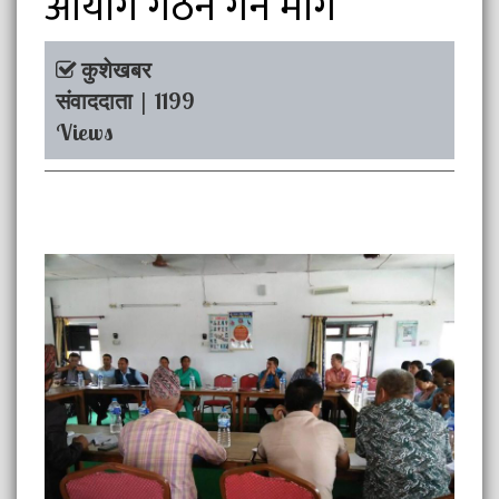
आयोग गठन गर्न माग
कुशेखबर
संवाददाता | 1199
Views