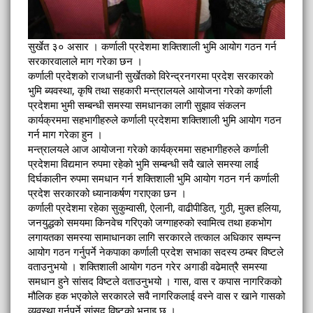
सुर्खेत ३० असार । कर्णाली प्रदेशमा शक्तिशाली भुमि आयोग गठन गर्न
सरकारवालाले माग गरेका छन ।
कर्णाली प्रदेशको राजधानी सुर्खेतको विरेन्द्रनगरमा प्रदेश सरकारको
भुमि ब्यवस्था, कृषि तथा सहकारी मन्त्रालयले आयोजना गरेको कर्णाली
प्रदेशमा भुमी सम्बन्धी समस्या समधानका लागी सुझाव संकलन
कार्यक्रममा सहभागीहरुले कर्णाली प्रदेशमा शक्तिशाली भुमि आयोग गठन
गर्न माग गरेका हुन ।
मन्त्रालयले आज आयोजना गरेको कार्यक्रममा सहभागीहरुले कर्णाली
प्रदेशमा विद्यमान रुपमा रहेको भुमि सम्बन्धी सवै खाले समस्या लाई
दिर्घकालीन रुपमा समधान गर्न शक्तिशाली भुमि आयोग गठन गर्न कर्णाली
प्रदेश सरकारको ध्यानाकर्षण गराएका छन ।
कर्णाली प्रदेशमा रहेका सुकुम्वासी, ऐलानी, वाढीपीडित, गुठी, मुक्त हलिया,
जनयुद्धको समयमा किनवेच गरिएको जग्गाहरुको स्वामित्व तथा हकभोग
लगायतका समस्या सामाधानका लागि सरकारले तत्काल अधिकार सम्पन्न
आयोग गठन गर्नुपर्ने नेकपाका कर्णाली प्रदेश सभाका सदस्य ठम्बर विष्टले
वताउनुभयो । शक्तिशाली आयोग गठन गरेर अगाडी वढेमात्रै समस्या
समधान हुने सांसद विष्टले वताउनुभयो । गास, वास र कपास नागरिकको
मौलिक हक भएकोले सरकारले सवै नागरिकलाई वस्ने वास र खाने गासको
व्यवस्था गर्नुपर्ने सांसद विष्टको भनाइ छ ।