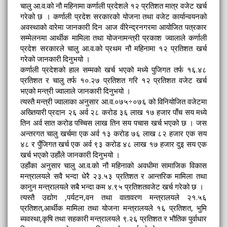
चालु आ.व.को नौ महिनामा कर्णाली प्रदेशले १२ प्रतिशत मात्र वजेट खर्च
गरेको छ । कर्णाली प्रदेश सरकारको योजना तथा वजेट कार्यान्वयनको
अवस्थाको वारेमा जानकारी दिन आज वीरेन्द्रनगरमा आयोजित पत्रकार
सम्मेलनमा आर्थीक मामिला तथा योजनामन्त्री प्रकाश ज्वालाले कर्णाली
प्रदेश सरकारले चालु आ.व.को प्रथम नौ महिनामा १२ प्रतिशत खर्च
गरेको जानकारी दिनुभयो ।
कर्णाली प्रदेशको हाल सम्मको खर्च भएको मध्ये पुजिगत तर्फ १६.४८
प्रतिशत र चालु तर्फ १०.२७ प्रतिशत गरि १२ प्रतिशत वजेट खर्च
भएको मन्त्री ज्वालाले जानकारी दिनुभयो ।
त्यस्तै मन्त्री ज्वालाका अनुसार आ.व.०७५÷०७६ को विनियोजित वजेटमा
अख्तियारी प्रदान २६ अर्व २८ करोड ३६ लाख १७ हजार पाँच सय मध्ये
तिन अर्व सात करोड पच्चिस लाख तिन सय पचास खर्च भएको छ । जस
अन्तरगत चालु खर्चमा एक अर्व १३ करोड ७६ लाख ८२ हजार एक सय
४८ र पुँजिगत खर्च एक अर्व ९३ करोड ४८ लाख १७ हजार दुइ सय एक
खर्च भएको उहाँले जानकारी दिनुभयो ।
उहाँका अनुसार चालु आ.व.को नौ महिनाको अवधीमा सामाजिक विकास
मन्त्रालयले सवै भन्दा धेरै २३.५३ प्रतिशत र आन्तरिक मामिला तथा
कानुन मन्त्रालयले सबै भन्दा कम ४.९५ प्रतिशतवजेट खर्च गरेको छ ।
त्यस्तै उद्योग ,पर्यटन,वन तथा वातावरण मन्त्रालयले २१.५६
प्रतिशत,आर्थीक मामिला तथा योजना मन्त्रालयले १६ प्रतिशत, भुमि
ब्यवस्था,कृषि तथा सहकारी मन्त्रालयले ९.२६ प्रतिशत र भौतिक पुर्वाधार