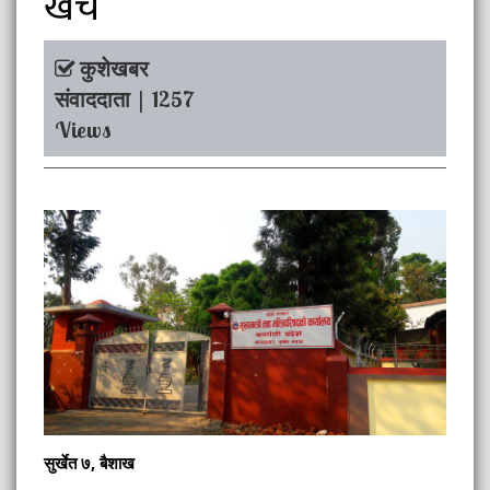
खर्च
कुशेखबर
संवाददाता | 1257
Views
सुर्खेत ७, बैशाख