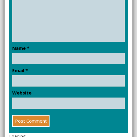
Name
*
Email
*
Website
Loading...