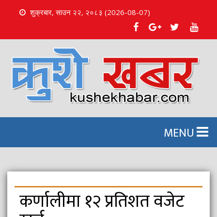
शुक्रबार, साउन २२, २०८३ (2026-08-07)
S
k
i
p
t
o
c
o
n
MENU
t
e
n
t
कर्णालीमा १२ प्रतिशत वजेट