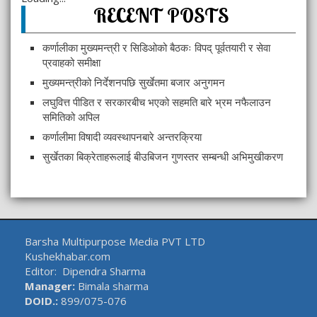
RECENT POSTS
कर्णालीका मुख्यमन्त्री र सिडिओको बैठकः विपद् पूर्वतयारी र सेवा
प्रवाहको समीक्षा
मुख्यमन्त्रीको निर्देशनपछि सुर्खेतमा बजार अनुगमन
लघुवित्त पीडित र सरकारबीच भएको सहमति बारे भ्रम नफैलाउन
समितिको अपिल
कर्णालीमा विषादी व्यवस्थापनबारे अन्तरक्रिया
सुर्खेतका बिक्रेताहरूलाई बीउबिजन गुणस्तर सम्बन्धी अभिमुखीकरण
Barsha Multipurpose Media PVT LTD
Kushekhabar.com
Editor: Dipendra Sharma
Manager:
Bimala sharma
DOID.:
899/075-076