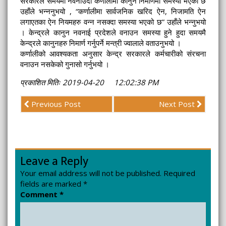
सरकारले समयमा नवनाउदा कर्णालीमा कानुन निमार्णमा समस्या भएको छ
उहाँले भन्ननुभयो , “कर्णालीमा सार्वजनिक खरिद ऐन, निजामति ऐन
लगाएतका ऐन नियमहरु वन्न नसक्दा समस्या भएको छ” उहाँले भन्नुभयो
। केन्द्रले कानुन नवनाई प्रदेशले वनाउन समस्या हुने हुदा समयमै
केन्द्रले कानुनहरु निमार्ण गर्नुपर्ने मन्त्री ज्वालाले वताउनुभयो ।
कर्णालीको आवश्यकता अनुसार केन्द्र सरकारले कर्मचारीको संरचना
वनाउन नसकेको गुनासो गर्नुभयो ।
प्रकाशित मितिः 2019-04-20 12:02:38 PM
Previous Post
Next Post
Leave a Reply
Your email address will not be published.
Required
fields are marked
*
Comment
*