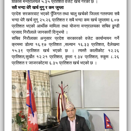
विकास मन्त्रालयले ५.३५ प्रतिशत वजेट खर्च गरेको छ ।
सवै भन्दा धेरै खर्च मुगु र कम जुम्ला
प्रदेश सरकारवाट भएको पुँजिगत तथा चालु खर्चको जिल्ला गतरुपमा सबै
भन्दा धेरै खर्च मुगु २५.२६ प्रतिशत र सबै भन्दा कम खर्च जुम्लामा ६.०७
प्रतिशत भएको आर्थीक मामिला तथा योजना मन्त्रालयका सचिव ढुण्डी
प्रसाद निरौलाले जानकारी दिनुभयो ।
सचिव निरौलाका अनुसार प्रदेश सरकारको वजेट कार्यान्वयन गर्ने
क्रममा डोल्पा १६.९७ प्रतिशत ,सल्यान १६.३३ प्रतिशत, दैलेखमा
१५.३९ प्रतिशत खर्च भएको छ । त्यस्तै कालीकोट १२.२६
प्रतिशत,सुर्खेत १२.२१ प्रतिशत, हुम्ला ९.३४ प्रतिशत, रुकुम ८.२६
प्रतिशत र जाजरकोटमा ६.३५ प्रतिशत खर्च भएको छ ।