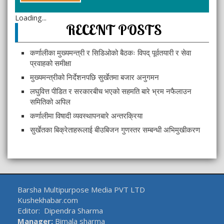
Loading...
RECENT POSTS
कर्णालीका मुख्यमन्त्री र सिडिओको बैठकः विपद् पूर्वतयारी र सेवा
प्रवाहको समीक्षा
मुख्यमन्त्रीको निर्देशनपछि सुर्खेतमा बजार अनुगमन
लघुवित्त पीडित र सरकारबीच भएको सहमति बारे भ्रम नफैलाउन
समितिको अपिल
कर्णालीमा विषादी व्यवस्थापनबारे अन्तरक्रिया
सुर्खेतका बिक्रेताहरूलाई बीउबिजन गुणस्तर सम्बन्धी अभिमुखीकरण
Barsha Multipurpose Media PVT LTD
Kushekhabar.com
Editor: Dipendra Sharma
Manager:
Bimala sharma