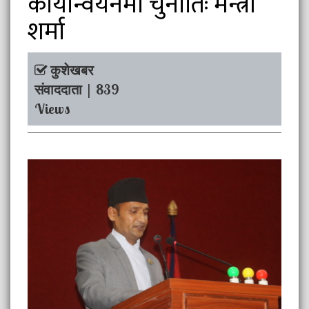
कार्यान्वयनमा चुनौतिः मन्त्री
शर्मा
कुशेखबर
संवाददाता | 839
Views