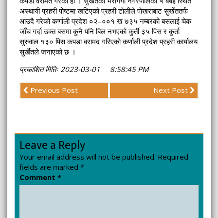
कपडा वरामत गरेको हो । सुर्खेतको भेरीगंगा नगरपालिका ५ बबई स्थित
अस्थायी प्रहरी पोष्टमा खटिएको प्रहरी टोलीले पोखराबाट सुर्खेततर्फ
आउदै गरेको कर्णाली प्रदेश ०२–००१ ख ७३५ नम्बरको बसलाई चेक
जाँच गर्दा उक्त बसमा कुनै पनि बिल नभएको कुर्ती ३५ पिस र कुर्ता
सुरुवाल १३० पिस कपडा बरामद गरिएको कर्णाली प्रदेश प्रहरी कार्यालय
सुर्खेतले जनाएको छ ।
प्रकाशित मितिः 2023-03-01 8:58:45 PM
Previous Post
Next Post
Leave a Reply
Your email address will not be published.
Required
fields are marked
*
Comment
*