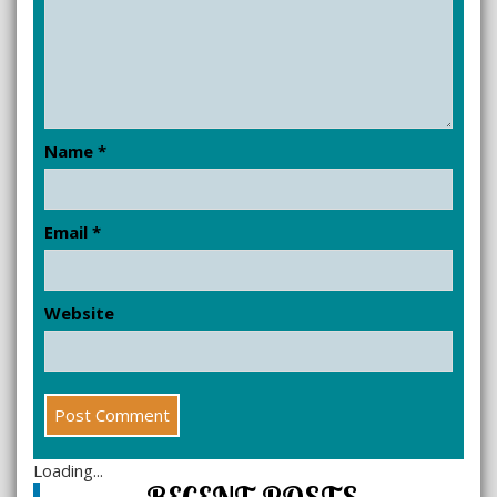
Name
*
Email
*
Website
Loading...