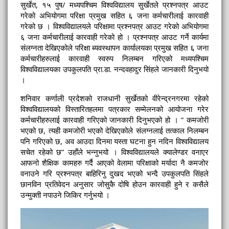
सुर्खेत, १५ पुष/ मध्यपश्चिम विश्वविद्यालय सुर्खेतले प्रश्नपत्र आउट
गरेको अभियोगमा परिक्षा प्रमुख सहित ६ जना कर्मचारीलाई कारवाही
गरेको छ । विश्वविद्यालयले परिक्षामा प्रश्नपत्र आउट गरेको अभियोगमा
६ जना कर्मचारीलाई कारवाही गरेको हो । प्रश्नपत्र आउट गर्ने कार्यमा
संलग्नता देखिएकोले परिक्षा ब्यवस्थापन कार्यालयका प्रमुख सहित ६ जना
कर्मचारीहरुलाई कारवाही स्वरुप निलम्बन गरिएको मध्यपश्चिम
विश्वविद्यालयका उपकुलपति प्रा.डा. नन्दवहादुर सिंहले जानकारी दिनुभयो
।
शनिवार कर्णाली प्रदेशको राजधानी सुर्खेतको वीरेन्द्रनगरमा रहेको
विश्वविद्यालयको विस्तारितहलमा पत्रकार सम्मेलनको आयोजना गरेर
कर्मचारीहरुलाई कारवाही गरिएको जानकारी दिनुभएको हो । “ कमजोरी
भएको छ, त्यही कमजोरी भएको देखिएकोले संलग्नलाई तत्काल निलम्बन
पनि गरिएको छ, अव आउदा दिनमा यस्ता घटना हुन नदिन विश्वविद्यालय
सचेत रहेको छ” उहाँले भन्नुभयो । विश्वविद्यालयले क्यालेण्डर वनाएर
आफनो शैक्षिक कामहरु गर्दै आएको वेलामा परिक्षाको मर्यादा नै कमजोर
वनाउने गरि प्रश्नपत्र बाहिरिनु दुखद भएको भन्दै उपकुलपति सिंहले
छानविन प्रतिवेदन अनुसार जोसुकै दोषि होउन कारवाही हुने र कसैले
उन्मुक्ती नपाउने जिकिर गर्नुभयो ।