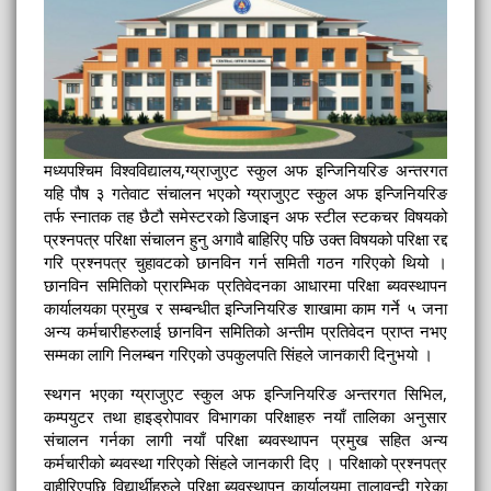
मध्यपश्चिम विश्वविद्यालय,ग्य्राजुएट स्कुल अफ इन्जिनियरिङ अन्तरगत
यहि पौष ३ गतेवाट संचालन भएको ग्य्राजुएट स्कुल अफ इन्जिनियरिङ
तर्फ स्नातक तह छैटौ समेस्टरको डिजाइन अफ स्टील स्टकचर विषयको
प्रश्नपत्र परिक्षा संचालन हुनु अगावै बाहिरिए पछि उक्त विषयको परिक्षा रद्द
गरि प्रश्नपत्र चुहावटको छानविन गर्न समिती गठन गरिएको थियो ।
छानविन समितिको प्रारम्भिक प्रतिवेदनका आधारमा परिक्षा ब्यवस्थापन
कार्यालयका प्रमुख र सम्बन्धीत इन्जिनियरिङ शाखामा काम गर्ने ५ जना
अन्य कर्मचारीहरुलाई छानविन समितिको अन्तीम प्रतिवेदन प्राप्त नभए
सम्मका लागि निलम्बन गरिएको उपकुलपति सिंहले जानकारी दिनुभयो ।
स्थगन भएका ग्य्राजुएट स्कुल अफ इन्जिनियरिङ अन्तरगत सिभिल,
कम्पयुटर तथा हाइड्रोपावर विभागका परिक्षाहरु नयाँ तालिका अनुसार
संचालन गर्नका लागी नयाँ परिक्षा ब्यवस्थापन प्रमुख सहित अन्य
कर्मचारीको ब्यवस्था गरिएको सिंहले जानकारी दिए । परिक्षाको प्रश्नपत्र
वाहीरिएपछि विद्यार्थीहरुले परिक्षा ब्यवस्थापन कार्यालयमा तालावन्दी गरेका