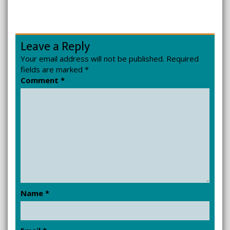
Leave a Reply
Your email address will not be published.
Required
fields are marked
*
Comment
*
Name
*