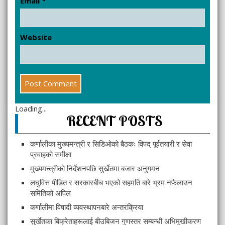
Email
*
Website
Loading...
RECENT POSTS
कर्णालीका मुख्यमन्त्री र सिडिओको बैठकः विपद् पूर्वतयारी र सेवा
प्रवाहको समीक्षा
मुख्यमन्त्रीको निर्देशनपछि सुर्खेतमा बजार अनुगमन
लघुवित्त पीडित र सरकारबीच भएको सहमति बारे भ्रम नफैलाउन
समितिको अपिल
कर्णालीमा विषादी व्यवस्थापनबारे अन्तरक्रिया
सुर्खेतका बिक्रेताहरूलाई बीउबिजन गुणस्तर सम्बन्धी अभिमुखीकरण