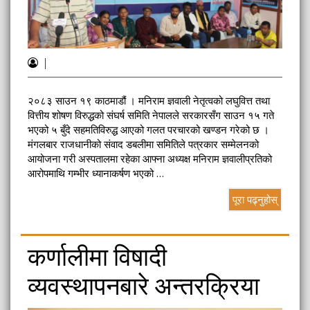
|
२०८३ साउन १९ काठमाडौं । मनिराम ज्ञवाली नेतृत्वको लघुवित्त तथा
वित्तीय शोषण विरुद्धको संघर्ष समिति नेपालले सरकारसँग साउन १५ गते
भएको ५ बुँदे सहमतिविरुद्ध आएको गलत परचारको खण्डन गरेको छ ।
मंगलबार राजधानीको संवाद डबलीमा समितिले पत्रकार सम्मेलनको
आयोजना गरी अस्पतालमा रहेका आफ्ना अध्यक्ष मनिराम ज्ञवालीप्रतिको
आरोपमाथि गम्भीर ध्यानाकर्षण भएको …
पूरा पढ्नुहोस्
कर्णालीमा विषादी
व्यवस्थापनबारे अन्तरक्रिया