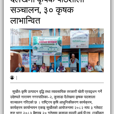
सञ्चालन, ३० कृषक
लाभान्वित
|
सुर्खेत-कृषि उत्पादन वृद्धि तथा व्यावसायिक तरकारी खेती प्रवद्र्धन गर्ने
उद्देश्यले नारायण नगरपालिका–२, कुसाडा दैलेखमा कृषक पाठशाला
सञ्चालन गरिएको छ । राष्ट्रिय कृषि आधुनिकीकरण कार्यक्रम,
कार्यक्रम कार्यान्वयन एकाइ सुर्खेतको आयोजनामा २०८२ माघ ३ गतेवाट
शुरु भएर २०८३ बैशाख २० गतेसम्म कुसाडा माल्ली आई.पी.एम. (एकीकृत