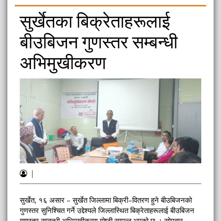
सुर्खेतका बिक्रेताहरूलाई
बीउबिजन गुणस्तर सम्बन्धी
अभिमुखीकरण
|
सुर्खेत, १६ असार – सुर्खेत जिल्लामा बिक्री–वितरण हुने बीउबिजनको
गुणस्तर सुनिश्चित गर्ने उद्देश्यले जिल्लास्थित बिक्रेताहरूलाई बीउबिजन
गुणस्तर सम्बन्धी अभिमुखीकरण गोष्ठी सम्पन्न भएको छ । सोमवार