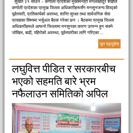
सुर्खेत २१ साउन – कर्णाली प्रदेशका मुख्यमन्त्री मंगलवहादुर शाहीले
कर्णाली प्रदेशका प्रमुख जिल्ला अधिकारीहरूसँग मनसुनजन्य विपद्को
पूर्वतयारी, प्रतिकार्यको अवस्था, शान्ति सुरक्षा तथा सार्वजनिक सेवा
प्रवाहका विषयमा भर्चुअल बैठक गरेका छन । बैठकमा प्रमुख जिल्ला
अधिकारीहरूले आफनो जिल्लामा मनसुनका कारण उत्पन्न हुन सक्ने
जोखिम, बाढी, पहिरोको अवस्था, पूर्वतयारीका लागि गरिएका …
पूरा पढ्नुहोस्
लघुवित्त पीडित र सरकारबीच
भएको सहमति बारे भ्रम
नफैलाउन समितिको अपिल