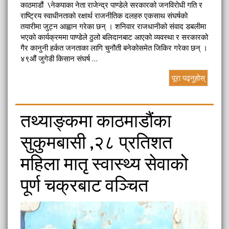
काठमाडौं \नेकपाका नेता राजेन्द्र पाण्डेले सरकारको जनविरोधी गति र
राष्ट्रिय स्वाधीनताको रक्षार्थ राजनीतिक दलहरु एकसाथ संघर्षको
तयारीमा जुट्न आह्वान गरेका छन् । शनिवार राजधानीको संवाद डबलीमा
भएको कार्यक्रममा पाण्डेले ठुलो बलिदानबाट आएको व्यवस्था र सरकारको
गैर कानुनी हर्कत जनताका लागि चुनौती बनेकोसमेत जिकिर गरेका छन् ।
४९औं जुगेडी किसान संघर्ष …
पूरा पढ्नुहोस्
तथ्याङ्कमा काठमाडौंका
सुकुमबासी ,२८ प्रतिशत
महिला मातृ स्वास्थ्य सेवाको
पूर्ण चक्रबाट वञ्चित