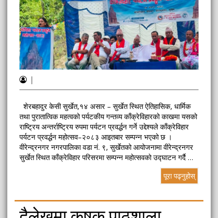
|
शेरबहादुर केसी सुर्खेत,१४ असार – सुर्खेत स्थित ऐतिहासिक, धार्मिक
तथा पुरातात्विक महत्वको पर्यटकीय गन्तव्य काँक्रेविहारको काखमा यसको
राष्ट्रिय अन्तर्राष्ट्रिय रुपमा पर्यटन प्रवर्द्धन गर्ने उद्देश्यले काँक्रेविहार
पर्यटन प्रवर्द्धन महोत्सव–२०८३ आइतबार सम्पन्न भएको छ ।
वीरेन्द्रनगर नगरपालिका वडा नं. ९, सुर्खेतको आयोजनामा वीरेन्द्रनगर
सुर्खेत स्थित काँक्रेविहार परिसरमा सम्पन्न महोत्सवको उद्घाटन गर्दै …
पूरा पढ्नुहोस्
दैलेखमा कृषक पाठशाला