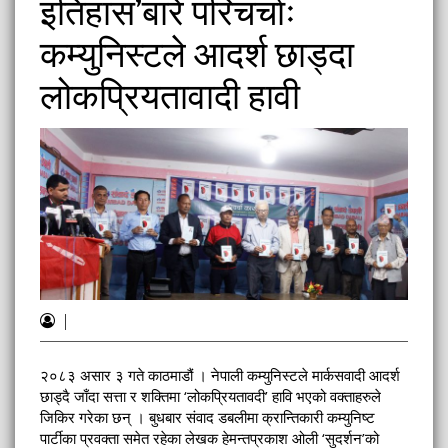
इतिहास’बारे परिचर्चाः
कम्युनिस्टले आदर्श छाड्दा
लोकप्रियतावादी हावी
|
२०८३ असार ३ गते काठमाडौं । नेपाली कम्युनिस्टले मार्कसवादी आदर्श
छाड्दै जाँदा सत्ता र शक्तिमा ‘लोकप्रियतावदी’ हावि भएको वक्ताहरुले
जिकिर गरेका छन् । बुधबार संवाद डबलीमा क्रान्तिकारी कम्युनिष्ट
पार्टीका प्रवक्ता समेत रहेका लेखक हेमन्तप्रकाश ओली ‘सुदर्शन’को