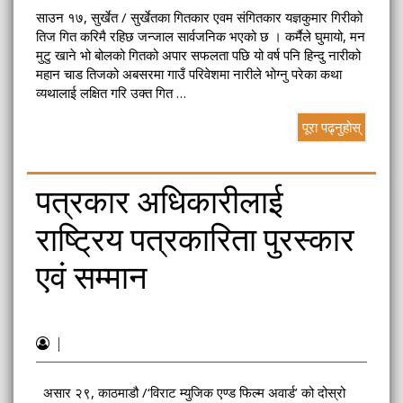
साउन १७, सुर्खेत / सुर्खेतका गितकार एवम संगितकार यज्ञकुमार गिरीको
तिज गित करिमै रहिछ जन्जाल सार्वजनिक भएको छ । कर्मैले घुमायो, मन
मुटु खाने भो बोलको गितको अपार सफलता पछि यो वर्ष पनि हिन्दु नारीको
महान चाड तिजको अबसरमा गाउँ परिवेशमा नारीले भोग्नु परेका कथा
व्यथालाई लक्षित गरि उक्त गित …
पूरा पढ्नुहोस्
पत्रकार अधिकारीलाई
राष्ट्रिय पत्रकारिता पुरस्कार
एवं सम्मान
|
असार २९, काठमाडौ /‘विराट म्युजिक एण्ड फिल्म अवार्ड’ को दोस्रो