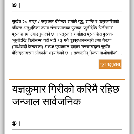
|
सुर्खेत २० भाद्र / पत्रकार दीपेन्द्र शर्माले युद्ध, शान्ति र पत्रकारितको
जीवन्त अनुभूतिका रुपमा संस्मरणात्मक पुस्तक ‘जुनीदेखि पिलीसम्म’
प्रकाशनमा ल्याउनुभएको छ । पत्रकार शर्माद्वारा प्रकाशित पुस्तक
‘जुनीदेखि पिलीसम्म’ यही भदौ १३ गते पूर्वप्रधानमन्त्री तथा नेकपा
(माओवादी केन्द्रका) अध्यक्ष पुष्पकमल दाहाल ‘प्रचण्ड’द्वारा सुर्खेत
वीरेन्द्रनगरमा लोकार्पण भइसकेको छ । तत्कालीन् नेकपा माओवादीको …
पूरा पढ्नुहोस्
यज्ञकुमार गिरीको करिमै रहिछ
जन्जाल सार्वजनिक
|