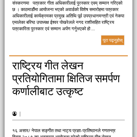
संस्करणमा पत्रकार गीता अधिकारीलाई पुरस्कार एवम् सम्मान गरिएको
छ । काठमाडौंमा आयोजना भएको अवार्डको विशेष समारोहमा पत्रकार
अधिकारीलाई कार्यक्रमका प्रमुख अतिथि पूर्व उपप्रधानमन्त्री एवं नेकपा
एमालेका बरिष्ठ उपाध्यक्ष ईश्वर पोखरेलले नगद राशीसहित राष्ट्रिय
पत्रकारिता पुरस्कार एवं सम्मान अर्पण गर्नुभएको हो …
पूरा पढ्नुहोस्
राष्ट्रिय गीत लेखन
प्रतियोगितामा क्षितिज समर्पण
कर्णालीबाट उत्कृष्ट
|
१६ असार/ नेपाल सङ्गीत तथा नाट्य प्रज्ञा-प्रतिष्ठानले गणतन्त्र
दिवस २०८१ का अवसरमा आयोजना गरेको राष्ट्रिय गीत लेखन