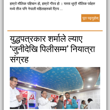
हाम्रो मौलिक पहिचान हो, हाम्रो गौरव हो । यस्ता थुप्रै मौलिक पर्वहरु
मध्ये तीज पनि नेपाली महिलाहरुको प्रिय …
पूरा पढ्नुहोस्
युद्धपत्रकार शर्माले ल्याए
‘जुनीदेखि पिलीसम्म’ नियात्रा
संग्रह