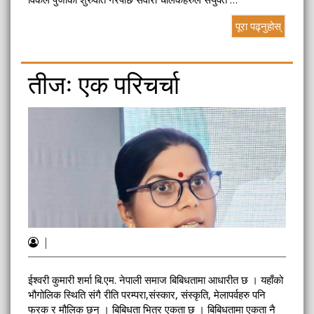
पूरा पढ्नुहोस्
तीजः एक परिचर्चा
|
ईश्वरी कुमारी शर्मा बि.एम. नेपाली समाज बिबिधतामा आधारीत छ । यहाँको
भौगोलिक स्थिति संगै रीति परम्परा,संस्कार, संस्कृति, मेलापर्वहरु पनि
फरक र मौलिक छन् । बिबिधता भित्र एकता छ । बिबिधतामा एकता नै