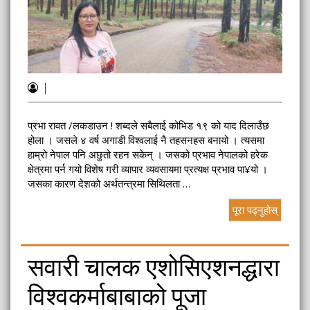
|
प्रभा रावत /लकडाउन ! शब्दले सबैलाई कोभिड १९ को याद दिलाउँछ
होला । जसले ४ वर्ष अगाडी विश्वलाई नै तहसनहस बनायो । त्यसमा
हाम्रो नेपाल पनि अछुतो रहन सकेन् । जसको प्रभाव नेपालको हरेक
क्षेत्रमा पर्न गयो विशेष गरी व्यापार व्यवसायमा प्रत्यक्ष प्रभाव पा¥यो ।
जसका कारण देशको अर्थतन्त्रमा सिथिलता …
पूरा पढ्नुहोस्
सवारी चालक एशोसिएशनद्धारा
विश्वकर्माबाबाको पूजा